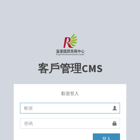
客戶管理CMS
歡迎登入
登入